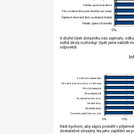
V druhé části dotazníku nás zajímalo, odku
volbě školy rozhodují. Opět jsme nabídli mo
odpovědí.
Rádi bychom, aby zápis proběhl v příjemné
dostatečně obsažný. Na jeho zajištění se 