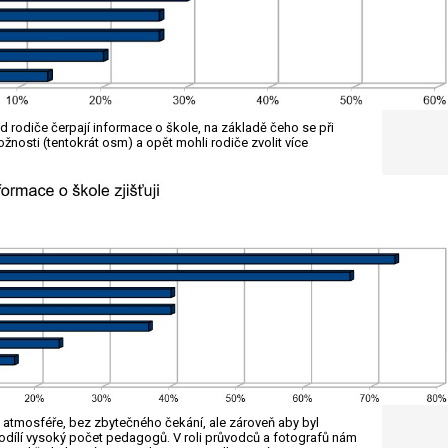
d rodiče čerpají informace o škole, na základě čeho se při
žnosti (tentokrát osm) a opět mohli rodiče zvolit více
 atmosféře, bez zbytečného čekání, ale zároveň aby byl
podílí vysoký počet pedagogů. V roli průvodců a fotografů nám