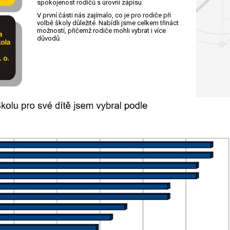
spokojenost rodičů s úrovní zápisu.
V první části nás zajímalo, co je pro rodiče při
volbě školy důležité. Nabídli jsme celkem třináct
možností, přičemž rodiče mohli vybrat i více
důvodů.