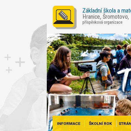
Základní škola a mat
Hranice, Šromotovo,
příspěvková organizace
INFORMACE
ŠKOLNÍ ROK
STRÁN