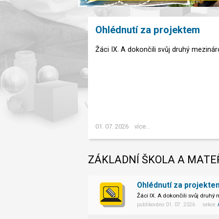
Ohlédnutí za projektem
Žáci IX. A dokončili svůj druhý mezináro
01. 07. 2026
více...
ZÁKLADNÍ ŠKOLA A MATE
Ohlédnutí za projekte
Žáci IX. A dokončili svůj druhý 
publikováno 01. 07. 2026 sekce: