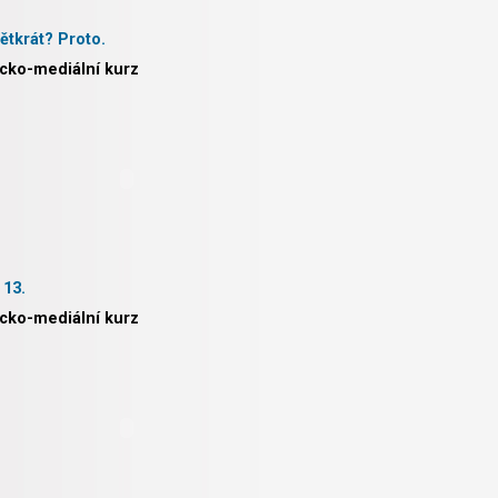
ětkrát? Proto.
icko-mediální kurz
 13.
icko-mediální kurz