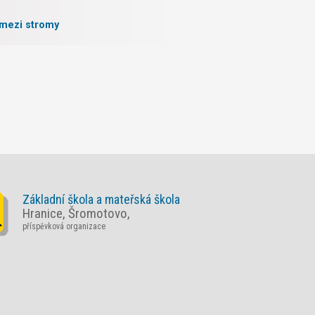
mezi stromy
 války v Hrabyni
Základní škola a mateřská škola
Hranice, Šromotovo,
příspěvková organizace