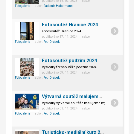
publikováno 16. 02. 2025 sekce:
Fotogalerie
autor:
Radomír Habermann
Fotosoutěž Hranice 2024
Fotosoutěž Hranice 2024
publikováno 17. 11. 2024 sekce:
Fotogalerie
autor:
Petr Drábek
Fotosoutěž podzim 2024
Výsledky fotosoutěže podzim 2024
publikováno 09. 11. 2024 sekce:
Fotogalerie
autor:
Petr Drábek
Výtvarná soutěž malujeme myší 2024
Výsledky výtvarné soutěže malujeme myší 2024
publikováno 01. 11. 2024 sekce:
Fotogalerie
autor:
Petr Drábek
Turisticko-mediální kurz 2024