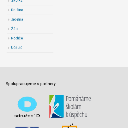
Školka
Družina
Jídelna
Žáci
Rodiče
Učitelé
Spolupracujeme s partnery: