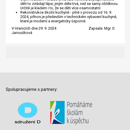
děti to zvládají lépe, jiným déle trvá, než se samy obléknou.
Určitě je kladem i to, že se děti více osamostatní.
Rekonstrukce školní kuchyně - plně v provozu od 16. 9.
2024, přínos je především v technickém vybavení kuchyně,
které je moderní a energeticky úsporné.
V Hranicích dne 29. 9. 2024 Zapsala: Mgr. D.
Janoušková
Spolupracujeme s partnery: