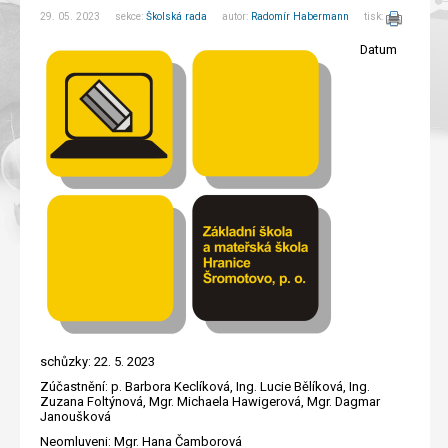
29. 05. 2023 sekce:
Školská rada
autor:
Radomír Habermann
tisk:
Datum
schůzky: 22. 5. 2023
Zúčastnění: p. Barbora Keclíková, Ing. Lucie Bělíková, Ing.
Zuzana Foltýnová, Mgr. Michaela Hawigerová, Mgr. Dagmar
Janoušková
Neomluveni: Mgr. Hana Čamborová