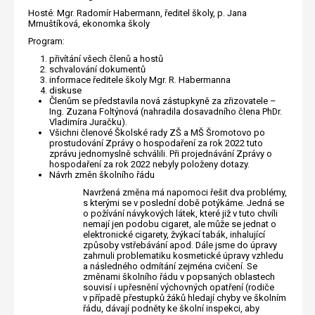
Hosté: Mgr. Radomír Habermann, ředitel školy, p. Jana
Mrnuštíková, ekonomka školy
Program:
přivítání všech členů a hostů
schvalování dokumentů
informace ředitele školy Mgr. R. Habermanna
diskuse
Členům se představila nová zástupkyně za zřizovatele –
Ing. Zuzana Foltýnová (nahradila dosavadního člena PhDr.
Vladimíra Juračku).
Všichni členové Školské rady ZŠ a MŠ Šromotovo po
prostudování Zprávy o hospodaření za rok 2022 tuto
zprávu jednomyslně schválili. Při projednávání Zprávy o
hospodaření za rok 2022 nebyly položeny dotazy.
Návrh změn školního řádu
Navržená změna má napomoci řešit dva problémy,
s kterými se v poslední době potýkáme. Jedná se
o požívání návykových látek, které již v tuto chvíli
nemají jen podobu cigaret, ale může se jednat o
elektronické cigarety, žvýkací tabák, inhalující
způsoby vstřebávání apod. Dále jsme do úpravy
zahrnuli problematiku kosmetické úpravy vzhledu
a následného odmítání zejména cvičení. Se
změnami školního řádu v popsaných oblastech
souvisí i upřesnění výchovných opatření (rodiče
v případě přestupků žáků hledají chyby ve školním
řádu, dávají podněty ke školní inspekci, aby