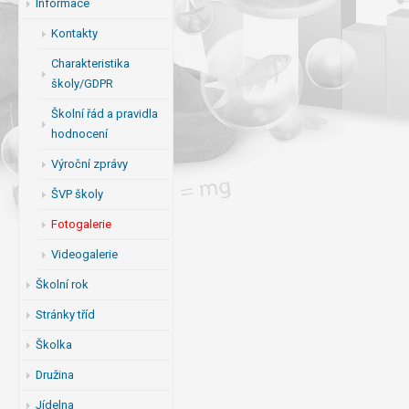
Informace
Kontakty
Charakteristika
školy/GDPR
Školní řád a pravidla
hodnocení
Výroční zprávy
ŠVP školy
Fotogalerie
Videogalerie
Školní rok
Stránky tříd
Školka
Družina
Jídelna