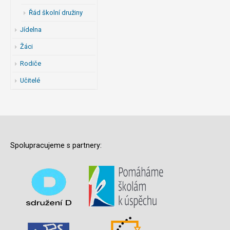
Řád školní družiny
Jídelna
Žáci
Rodiče
Učitelé
Spolupracujeme s partnery: