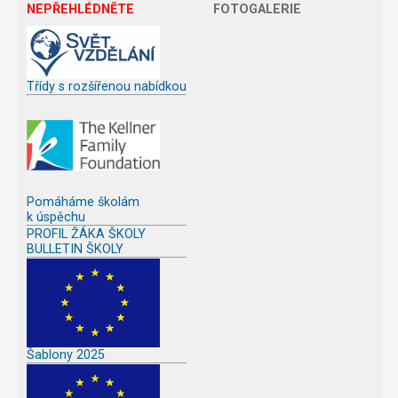
NEPŘEHLÉDNĚTE
FOTOGALERIE
Třídy s rozšířenou nabídkou
Pomáháme školám
k úspěchu
PROFIL ŽÁKA ŠKOLY
BULLETIN ŠKOLY
Šablony 2025